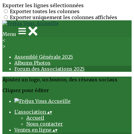
Exporter les lignes sélectionnées
Exporter toutes les colonnes
Exporter uniquement les colonnes affichées
Menu
<
>
Assemblé Générale 2025
Albums Photos
Forum des Associations 2025
Ajoutez un logo, un bouton, des réseaux sociaux
Cliquez pour éditer
L'association
▴
▾
Accueil
Nous contacter
Ventes en ligne
▴
▾